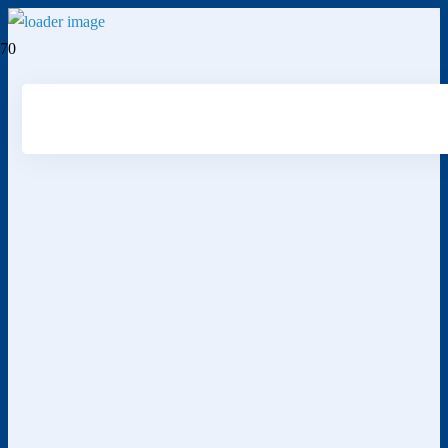
DOPPKON.